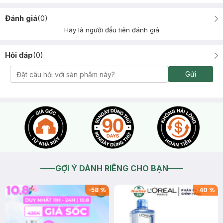
Đánh giá
(
0
)
Hãy là người đầu tiên đánh giá
Hỏi đáp
(
0
)
Gửi
GỢI Ý DÀNH RIÊNG CHO BẠN
-
58
%
-
40
%