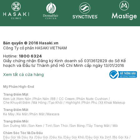
Synctives
Clinic
Dermahair
Mastige
Bản quyền © 2016 Hasaki.vn
Công Ty cổ phần HASAKI VIETNAM
Hotline:
1800 6324
Giấy chứng nhận Đăng ký Kinh doanh số 0313612829 do Sở Kế
hoạch và Đầu tư Thành phố Hồ Chí Minh cấp ngày 13/01/2016
Xem tất cả cửa hàng
Mỹ Phẩm High-End
Trang Điểm Mặt
Kem Lót
/
Kem Nền
/
Phấn Nền
/
BB / CC Cream
/
Phấn Nước Cushion
/
Che Khuyết Điểm
/
Má Hồng
/
Tạo Khối / Highlight
/
Phấn Phủ
/
Xịt Khoá Makeup
Trang Điểm Mắt
Kẻ Mày
/
Kẻ Mắt
/
Phấn Mắt
/
Mascara
Trang Điểm Môi
Son Dưỡng Môi
/
Son Kem / Tint
/
Son Thỏi
/
Son Bóng
/
Tẩy Trang Mắt / Môi
Chăm Sóc Tóc Và Da Đầu
Dầu Gội Và Dầu Xả
/
Dầu Gội
/
Dầu Xả
/
Dầu Gội Khô
/
Dầu Gội Xả 2in1
/
Bộ Gội Xả
/