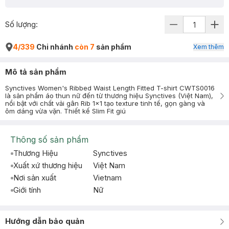
Số lượng:
4/339
Chi nhánh
còn 7
sản phẩm
Xem thêm
Mô tả sản phẩm
Synctives Women's Ribbed Waist Length Fitted T-shirt CWTS0016
là sản phẩm áo thun nữ đến từ thương hiệu Synctives (Việt Nam),
nổi bật với chất vải gân Rib 1x1 tạo texture tinh tế, gọn gàng và
ôm dáng vừa vặn. Thiết kế Slim Fit giú
Thông số sản phẩm
Thương Hiệu
Synctives
Xuất xứ thương hiệu
Việt Nam
Nơi sản xuất
Vietnam
Giới tính
Nữ
Hướng dẫn bảo quản