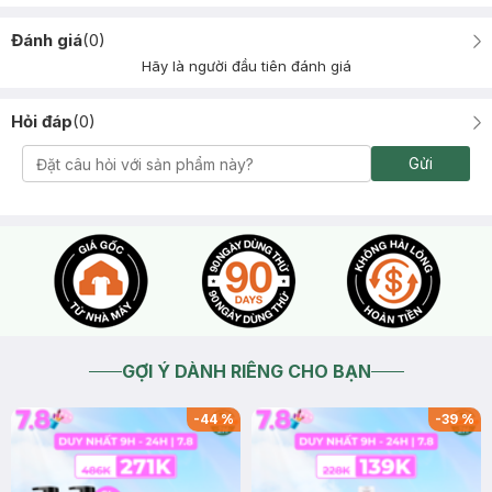
Đánh giá
(
0
)
Hãy là người đầu tiên đánh giá
Hỏi đáp
(
0
)
Gửi
GỢI Ý DÀNH RIÊNG CHO BẠN
-
44
%
-
39
%