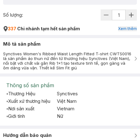
Số lượng:
337
Chi nhánh tạm hết sản phẩm
Xem thêm
Mô tả sản phẩm
Synctives Women's Ribbed Waist Length Fitted T-shirt CWTS0016
là sản phẩm áo thun nữ đến từ thương hiệu Synctives (Việt Nam),
nổi bật với chất vải gân Rib 1x1 tạo texture tinh tế, gọn gàng và
ôm dáng vừa vặn. Thiết kế Slim Fit giú
Thông số sản phẩm
Thương Hiệu
Synctives
Xuất xứ thương hiệu
Việt Nam
Nơi sản xuất
Vietnam
Giới tính
Nữ
Hướng dẫn bảo quản