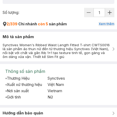
Số lượng:
2/339
Chi nhánh
còn 5
sản phẩm
Xem thêm
Mô tả sản phẩm
Synctives Women's Ribbed Waist Length Fitted T-shirt CWTS0016
là sản phẩm áo thun nữ đến từ thương hiệu Synctives (Việt Nam),
nổi bật với chất vải gân Rib 1x1 tạo texture tinh tế, gọn gàng và
ôm dáng vừa vặn. Thiết kế Slim Fit giú
Thông số sản phẩm
Thương Hiệu
Synctives
Xuất xứ thương hiệu
Việt Nam
Nơi sản xuất
Vietnam
Giới tính
Nữ
Hướng dẫn bảo quản