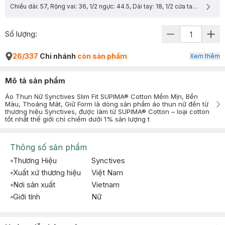
Chiều dài: 57, Rộng vai: 36, 1/2 ngực: 44.5, Dài tay: 18, 1/2 cửa tay: 14.5
Số lượng:
26/337
Chi nhánh
còn sản phẩm
Xem thêm
Mô tả sản phẩm
Áo Thun Nữ Synctives Slim Fit SUPIMA® Cotton Mềm Mịn, Bền
Màu, Thoáng Mát, Giữ Form là dòng sản phẩm áo thun nữ đến từ
thương hiệu Synctives, được làm từ SUPIMA® Cotton – loại cotton
tốt nhất thế giới chỉ chiếm dưới 1% sản lượng t
Thông số sản phẩm
Thương Hiệu
Synctives
Xuất xứ thương hiệu
Việt Nam
Nơi sản xuất
Vietnam
Giới tính
Nữ