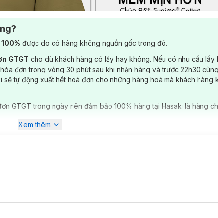
ông?
) 100%
được do có hàng không nguồn gốc trong đó.
đơn GTGT
cho dù khách hàng có lấy hay không. Nếu có nhu cầu lấy
 hóa đơn trong vòng 30 phút sau khi nhận hàng và trước 22h30 cùng
ki sẽ tự động xuất hết hoá đơn cho những hàng hoá mà khách hàng 
đơn GTGT trong ngày nên đảm bảo 100% hàng tại Hasaki là hàng ch
Xem thêm