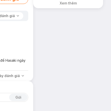
Xem thêm
đánh giá
n để Hasaki ngày
ày đánh giá
Gửi