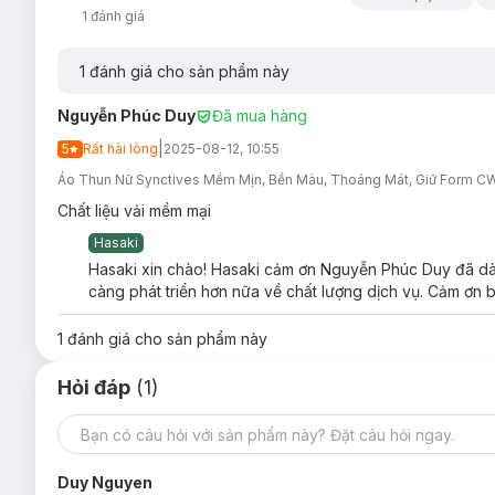
1
đánh giá
1
đánh giá cho sản phẩm này
Nguyễn Phúc Duy
Đã mua hàng
|
5
Rất hài lòng
2025-08-12, 10:55
Áo Thun Nữ Synctives Mềm Mịn, Bền Màu, Thoáng Mát, Giữ Form CW
Chất liệu vải mềm mại
Hasaki
Hasaki xin chào! Hasaki cảm ơn Nguyễn Phúc Duy đã dành
càng phát triển hơn nữa về chất lượng dịch vụ. Cảm ơn b
1
đánh giá cho sản phẩm này
Hỏi đáp
(1)
Duy Nguyen