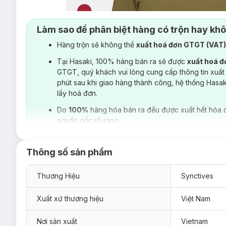
Làm sao để phân biệt hàng có trộn hay kh
Hàng trộn sẽ không thể
xuất hoá đơn GTGT (VAT
Tại Hasaki, 100% hàng bán ra sẽ được
xuất hoá 
GTGT, quý khách vui lòng cung cấp thông tin xuất
phút sau khi giao hàng thành công, hệ thống Hasa
lấy hoá đơn.
Do
100%
hàng hóa bán ra đều được xuất hết hóa 
nguồn gốc rõ ràng.
Thông số sản phẩm
Thương Hiệu
Synctives
Xuất xứ thương hiệu
Việt Nam
Nơi sản xuất
Vietnam