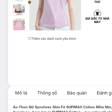
Thêm vào danh sách yêu thích
Mô tả
Thông số
Bảo quản
Đánh g
Áo Thun Nữ Synctives Slim Fit SUPIMA® Cotton Mềm Mịn