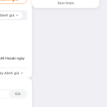
Xem thêm
đánh giá
n để Hasaki ngày
ày đánh giá
Gửi