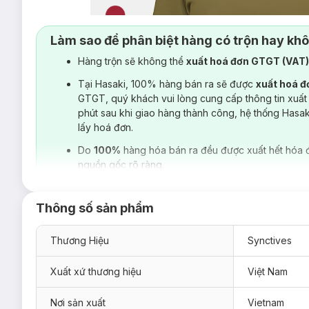
Làm sao để phân biệt hàng có trộn hay kh
Hàng trộn sẽ không thể
xuất hoá đơn GTGT (VAT
Tại Hasaki, 100% hàng bán ra sẽ được
xuất hoá 
GTGT, quý khách vui lòng cung cấp thông tin xuất
phút sau khi giao hàng thành công, hệ thống Hasa
lấy hoá đơn.
Do
100%
hàng hóa bán ra đều được xuất hết hóa 
nguồn gốc rõ ràng.
Thông số sản phẩm
Thương Hiệu
Synctives
Xuất xứ thương hiệu
Việt Nam
Nơi sản xuất
Vietnam