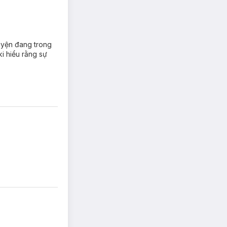
huyện đang trong
ki hiểu rằng sự