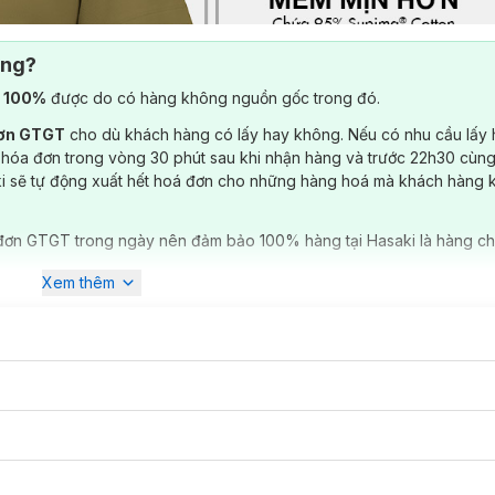
ông?
) 100%
được do có hàng không nguồn gốc trong đó.
đơn GTGT
cho dù khách hàng có lấy hay không. Nếu có nhu cầu lấy
 hóa đơn trong vòng 30 phút sau khi nhận hàng và trước 22h30 cùng
ki sẽ tự động xuất hết hoá đơn cho những hàng hoá mà khách hàng 
đơn GTGT trong ngày nên đảm bảo 100% hàng tại Hasaki là hàng ch
Xem thêm