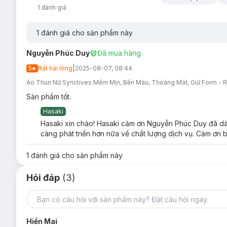
1
đánh giá
1
đánh giá cho sản phẩm này
Nguyễn Phúc Duy
Đã mua hàng
|
5
Rất hài lòng
2025-08-07, 08:44
Áo Thun Nữ Synctives Mềm Mịn, Bền Màu, Thoáng Mát, Giữ Form - R
Sản phẩm tốt.
Hasaki
Hasaki xin chào! Hasaki cảm ơn Nguyễn Phúc Duy đã dành
càng phát triển hơn nữa về chất lượng dịch vụ. Cảm ơn b
1
đánh giá cho sản phẩm này
Hỏi đáp
(3)
Hiền Mai