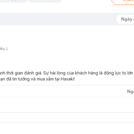
Ngày 
êu, L
 thời gian đánh giá. Sự hài lòng của khách hàng là động lực to lớ
ạn đã tin tưởng và mua sắm tại Hasaki!
Ng