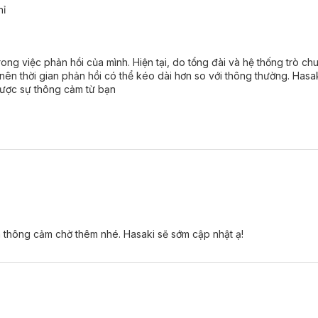
hỉ
rong việc phản hồi của mình. Hiện tại, do tổng đài và hệ thống trò c
, nên thời gian phản hồi có thể kéo dài hơn so với thông thường. Hasa
được sự thông cảm từ bạn
n thông cảm chờ thêm nhé. Hasaki sẽ sớm cập nhật ạ!