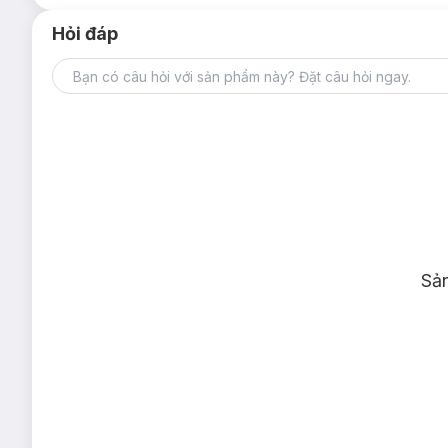
Hỏi đáp
Sả