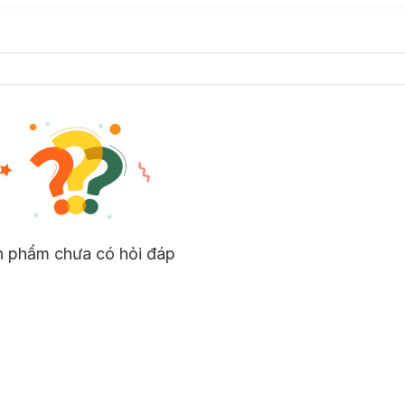
n phẩm chưa có hỏi đáp