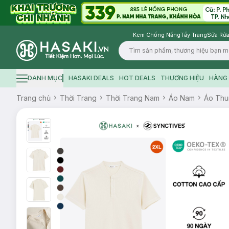
Kem Chống Nắng
Tẩy Trang
Sữa Rửa
Logo
DANH MỤC
HASAKI DEALS
HOT DEALS
THƯƠNG HIỆU
HÀNG 
Hamburger icon
Trang chủ
Thời Trang
Thời Trang Nam
Áo Nam
Áo Thu