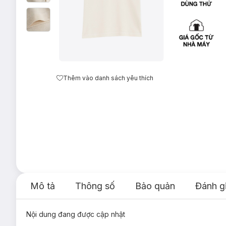
Thêm vào danh sách yêu thích
Mô tả
Thông số
Bảo quản
Đánh g
Nội dung đang được cập nhật