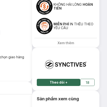
KHÔNG HÀI LÒNG
HOÀN
TIỀN
MIỄN PHÍ
IN THÊU THEO
YÊU CẦU
Xem thêm
chọn giao hàng
Theo dõi
+
18
Sản phẩm xem cùng