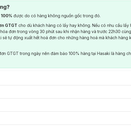
ông?
) 100%
được do có hàng không nguồn gốc trong đó.
đơn GTGT
cho dù khách hàng có lấy hay không. Nếu có nhu cầu lấy
 hóa đơn trong vòng 30 phút sau khi nhận hàng và trước 22h30 cùng
ki sẽ tự động xuất hết hoá đơn cho những hàng hoá mà khách hàng 
đơn GTGT trong ngày nên đảm bảo 100% hàng tại Hasaki là hàng ch