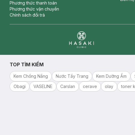
Phương thức thanh toán
Phương thức vận chuyển
Chính sách đổi trả
Clinic
TOP TÌM KIẾM
Kem Chống Nắng
Nước Tẩy Trang
Kem Dưỡng Ẩm
Obagi
VASELINE
Carslan
cerave
olay
toner k