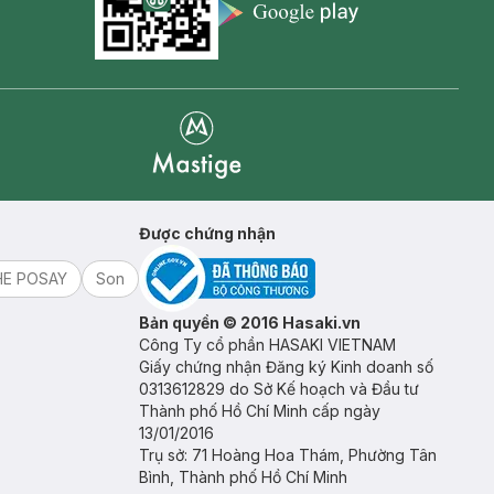
Appstore icon
Goolge Play icon
Mastige
Được chứng nhận
HE POSAY
Son
Bản quyền © 2016 Hasaki.vn
Công Ty cổ phần HASAKI VIETNAM
Giấy chứng nhận Đăng ký Kinh doanh số
0313612829 do Sở Kế hoạch và Đầu tư
Thành phố Hồ Chí Minh cấp ngày
13/01/2016
Trụ sở: 71 Hoàng Hoa Thám, Phường Tân
Bình, Thành phố Hồ Chí Minh