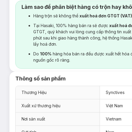
Làm sao để phân biệt hàng có trộn hay kh
Hàng trộn sẽ không thể
xuất hoá đơn GTGT (VAT
Tại Hasaki, 100% hàng bán ra sẽ được
xuất hoá 
GTGT, quý khách vui lòng cung cấp thông tin xuất
phút sau khi giao hàng thành công, hệ thống Hasa
lấy hoá đơn.
Do
100%
hàng hóa bán ra đều được xuất hết hóa 
nguồn gốc rõ ràng.
Thông số sản phẩm
Thương Hiệu
Synctives
Xuất xứ thương hiệu
Việt Nam
Nơi sản xuất
Vietnam