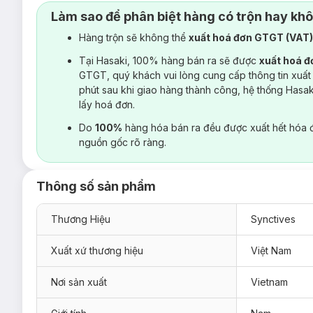
Làm sao để phân biệt hàng có trộn hay kh
Hàng trộn sẽ không thể
xuất hoá đơn GTGT (VAT
Tại Hasaki, 100% hàng bán ra sẽ được
xuất hoá 
GTGT, quý khách vui lòng cung cấp thông tin xuất
phút sau khi giao hàng thành công, hệ thống Hasa
lấy hoá đơn.
Do
100%
hàng hóa bán ra đều được xuất hết hóa 
nguồn gốc rõ ràng.
Thông số sản phẩm
Thương Hiệu
Synctives
Xuất xứ thương hiệu
Việt Nam
Nơi sản xuất
Vietnam