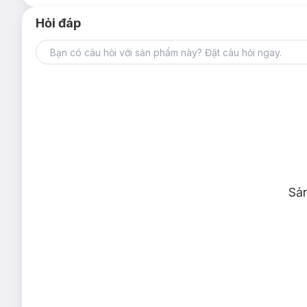
Hỏi đáp
Sả