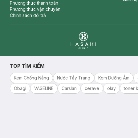
Phương thức thanh toán
Phương thức vận chuyển
Chính sách đổi trả
Clinic
TOP TÌM KIẾM
Kem Chống Nắng
Nước Tẩy Trang
Kem Dưỡng Ẩm
Obagi
VASELINE
Carslan
cerave
olay
toner k