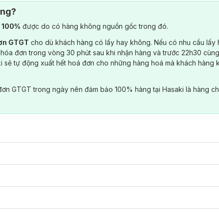
ông?
) 100%
được do có hàng không nguồn gốc trong đó.
đơn GTGT
cho dù khách hàng có lấy hay không. Nếu có nhu cầu lấy
 hóa đơn trong vòng 30 phút sau khi nhận hàng và trước 22h30 cùng
ki sẽ tự động xuất hết hoá đơn cho những hàng hoá mà khách hàng 
đơn GTGT trong ngày nên đảm bảo 100% hàng tại Hasaki là hàng ch