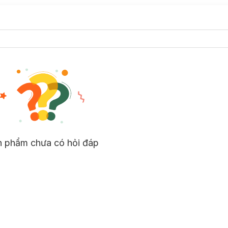
n phẩm chưa có hỏi đáp