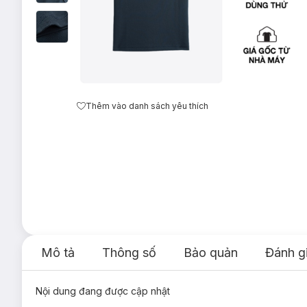
Thêm vào danh sách yêu thích
Mô tả
Thông số
Bảo quản
Đánh g
Nội dung đang được cập nhật