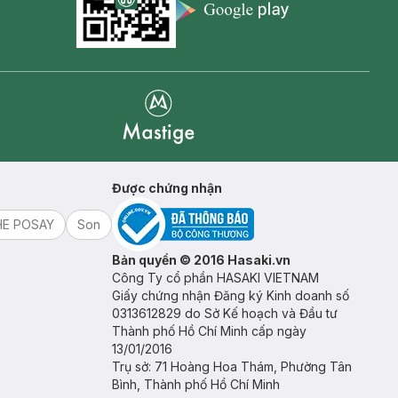
Appstore icon
Goolge Play icon
Mastige
Được chứng nhận
HE POSAY
Son
Bản quyền © 2016 Hasaki.vn
Công Ty cổ phần HASAKI VIETNAM
Giấy chứng nhận Đăng ký Kinh doanh số
0313612829 do Sở Kế hoạch và Đầu tư
Thành phố Hồ Chí Minh cấp ngày
13/01/2016
Trụ sở: 71 Hoàng Hoa Thám, Phường Tân
Bình, Thành phố Hồ Chí Minh