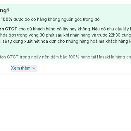
ông?
) 100%
được do có hàng không nguồn gốc trong đó.
đơn GTGT
cho dù khách hàng có lấy hay không. Nếu có nhu cầu lấy
 hóa đơn trong vòng 30 phút sau khi nhận hàng và trước 22h30 cùng
ki sẽ tự động xuất hết hoá đơn cho những hàng hoá mà khách hàng 
đơn GTGT trong ngày nên đảm bảo 100% hàng tại Hasaki là hàng ch
Xem thêm