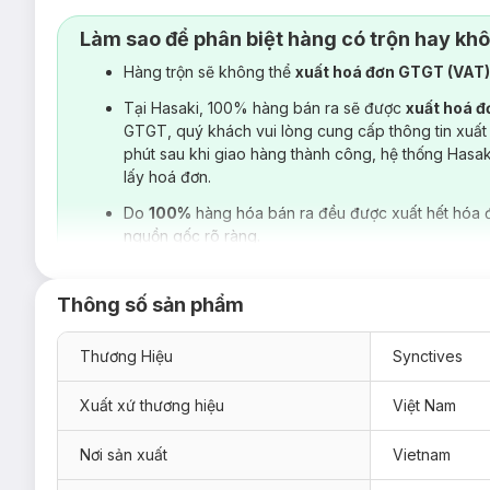
Làm sao để phân biệt hàng có trộn hay kh
Hàng trộn sẽ không thể
xuất hoá đơn GTGT (VAT
Tại Hasaki, 100% hàng bán ra sẽ được
xuất hoá 
GTGT, quý khách vui lòng cung cấp thông tin xuất
phút sau khi giao hàng thành công, hệ thống Hasa
lấy hoá đơn.
Do
100%
hàng hóa bán ra đều được xuất hết hóa 
nguồn gốc rõ ràng.
Thông số sản phẩm
Thương Hiệu
Synctives
Xuất xứ thương hiệu
Việt Nam
Nơi sản xuất
Vietnam