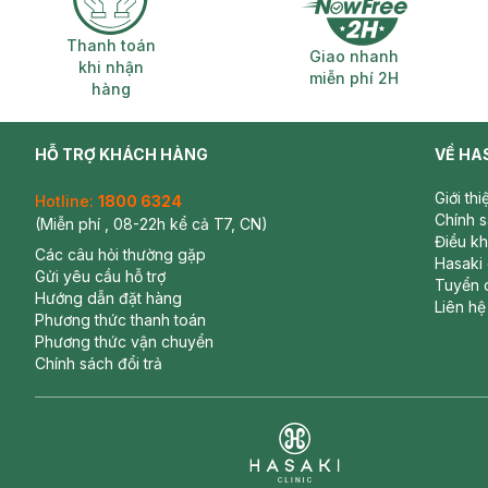
Thanh toán khi nhận hàng
Giao nhanh miễ
Thanh toán
Giao nhanh
khi nhận
miễn phí 2H
hàng
HỖ TRỢ KHÁCH HÀNG
VỀ HA
Giới th
Hotline:
1800 6324
Chính 
(Miễn phí , 08-22h kể cả T7, CN)
Điều k
Các câu hỏi thường gặp
Hasaki
Gửi yêu cầu hỗ trợ
Tuyển 
Hướng dẫn đặt hàng
Liên hệ
Phương thức thanh toán
Phương thức vận chuyển
Chính sách đổi trả