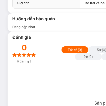
Giới tính
Bé trai và bé 
Hướng dẫn bảo quản
Đang cập nhật
Đánh giá
0
Tất cả
(
0
)
5
(
0
2
(
0
)
0
đánh giá
Sản p