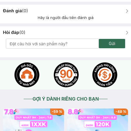
Đánh giá
(
0
)
Hãy là người đầu tiên đánh giá
Hỏi đáp
(
0
)
Gửi
GỢI Ý DÀNH RIÊNG CHO BẠN
-
59
%
-
48
%