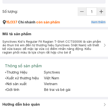
Số lượng:
15/337
Chi nhánh
còn sản phẩm
Xem thêm
Mô tả sản phẩm
Synctives Kid's Regular Fit Raglan T-Shirt CCTS0006 là sản phẩm
áo thun trẻ em đến từ thương hiệu Synctives (Việt Nam) với thiết
kế vừa basic dễ mặc lại vừa có điểm nhấn năng động. Kiểu
raglan phối màu là lựa chọn rất hợp cho bé đ
Thông số sản phẩm
Thương Hiệu
Synctives
Xuất xứ thương hiệu
Việt Nam
Nơi sản xuất
Vietnam
Giới tính
Bé trai và bé gái
Hướng dẫn bảo quản