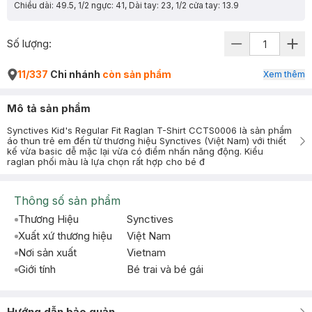
Chiều dài: 49.5, 1/2 ngực: 41, Dài tay: 23, 1/2 cửa tay: 13.9
Số lượng:
11/337
Chi nhánh
còn sản phẩm
Xem thêm
Mô tả sản phẩm
Synctives Kid's Regular Fit Raglan T-Shirt CCTS0006 là sản phẩm
áo thun trẻ em đến từ thương hiệu Synctives (Việt Nam) với thiết
kế vừa basic dễ mặc lại vừa có điểm nhấn năng động. Kiểu
raglan phối màu là lựa chọn rất hợp cho bé đ
Thông số sản phẩm
Thương Hiệu
Synctives
Xuất xứ thương hiệu
Việt Nam
Nơi sản xuất
Vietnam
Giới tính
Bé trai và bé gái
Hướng dẫn bảo quản