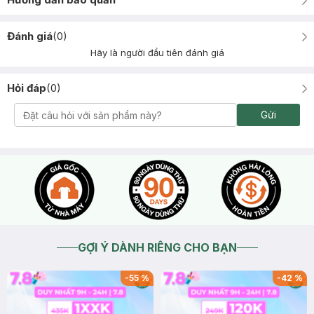
Đánh giá
(
0
)
Hãy là người đầu tiên đánh giá
Hỏi đáp
(
0
)
Gửi
GỢI Ý DÀNH RIÊNG CHO BẠN
-
55
%
-
42
%