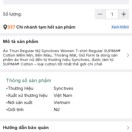
Số lượng:
337
Chi nhánh tạm hết sản phẩm
Xem thêm
Mô tả sản phẩm
Áo Thun Regular Nữ Synctives Women T-shirt Regular SUPIMA®
Cotton Mềm Mịn, Bền Màu, Thoáng Mát, Giữ Form là dòng sản
phẩm áo thun nữ đến từ thương hiệu Synctives, được làm từ
SUPIMA® Cotton – loại cotton tốt nhất thế giới chỉ chiế
Thông số sản phẩm
Thương Hiệu
Synctives
Xuất xứ thương hiệu
Việt Nam
Nơi sản xuất
Vietnam
Giới tính
Nữ
Hướng dẫn bảo quản