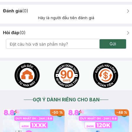
Đánh giá
(
0
)
Hãy là người đầu tiên đánh giá
Hỏi đáp
(
0
)
Gửi
GỢI Ý DÀNH RIÊNG CHO BẠN
-
50
%
-
48
%