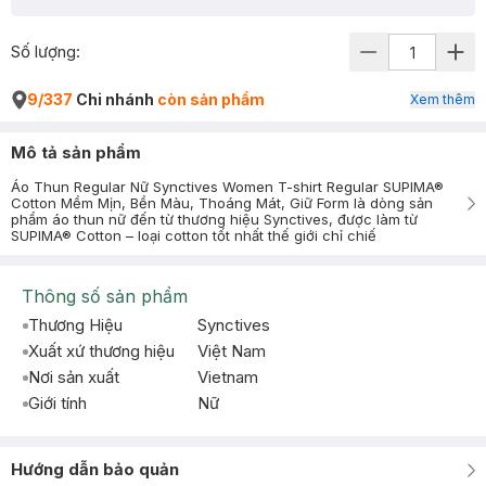
Số lượng:
9/337
Chi nhánh
còn sản phẩm
Xem thêm
Mô tả sản phẩm
Áo Thun Regular Nữ Synctives Women T-shirt Regular SUPIMA®
Cotton Mềm Mịn, Bền Màu, Thoáng Mát, Giữ Form là dòng sản
phẩm áo thun nữ đến từ thương hiệu Synctives, được làm từ
SUPIMA® Cotton – loại cotton tốt nhất thế giới chỉ chiế
Thông số sản phẩm
Thương Hiệu
Synctives
Xuất xứ thương hiệu
Việt Nam
Nơi sản xuất
Vietnam
Giới tính
Nữ
Hướng dẫn bảo quản