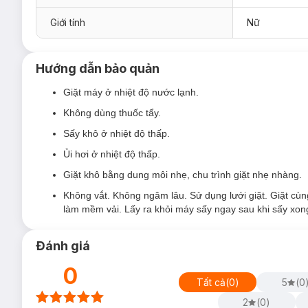
Giới tính
Nữ
Hướng dẫn bảo quản
Giặt máy ở nhiệt độ nước lạnh.
Không dùng thuốc tẩy.
Sấy khô ở nhiệt độ thấp.
Ủi hơi ở nhiệt độ thấp.
Giặt khô bằng dung môi nhẹ, chu trình giặt nhẹ nhàng.
Không vắt. Không ngâm lâu. Sử dụng lưới giặt. Giặt cù
làm mềm vải. Lấy ra khỏi máy sấy ngay sau khi sấy xon
Đánh giá
0
Tất cả
(
0
)
5
(
0
2
(
0
)