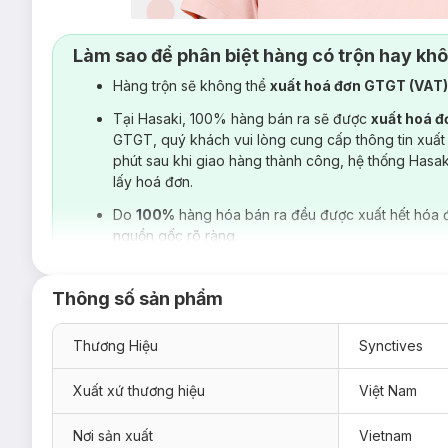
Làm sao để phân biệt hàng có trộn hay kh
Hàng trộn sẽ không thể
xuất hoá đơn GTGT (VAT
Tại Hasaki, 100% hàng bán ra sẽ được
xuất hoá 
GTGT, quý khách vui lòng cung cấp thông tin xuất
phút sau khi giao hàng thành công, hệ thống Hasa
lấy hoá đơn.
Do
100%
hàng hóa bán ra đều được xuất hết hóa 
nguồn gốc rõ ràng.
Thông số sản phẩm
Thương Hiệu
Synctives
Xuất xứ thương hiệu
Việt Nam
Nơi sản xuất
Vietnam