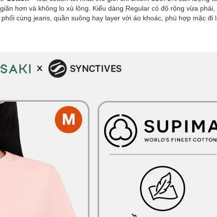
iãn hơn và không lo xù lông. Kiểu dáng Regular có độ rộng vừa phải
hối cùng jeans, quần suông hay layer với áo khoác, phù hợp mặc đi là