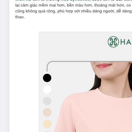
lại cảm giác mềm mại hơn, bền màu hơn, thoáng mát hơn, co g
cũng không quá rộng, phù hợp với nhiều dáng người, dễ dàng p
thao.