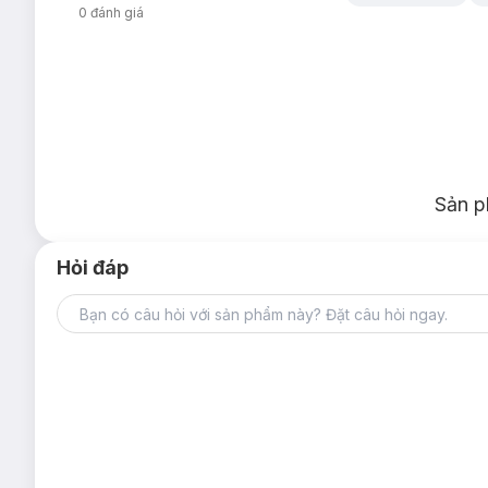
0
đánh giá
Sản p
Hỏi đáp