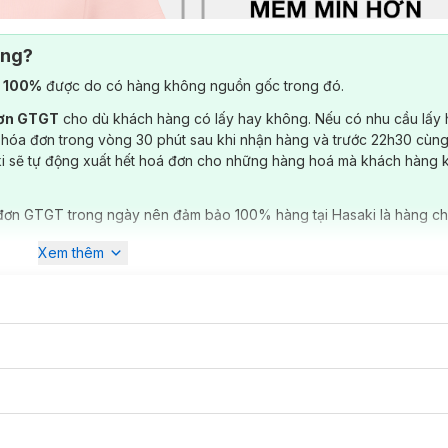
ông?
) 100%
được do có hàng không nguồn gốc trong đó.
đơn GTGT
cho dù khách hàng có lấy hay không. Nếu có nhu cầu lấy
 hóa đơn trong vòng 30 phút sau khi nhận hàng và trước 22h30 cùng
ki sẽ tự động xuất hết hoá đơn cho những hàng hoá mà khách hàng 
đơn GTGT trong ngày nên đảm bảo 100% hàng tại Hasaki là hàng ch
Xem thêm