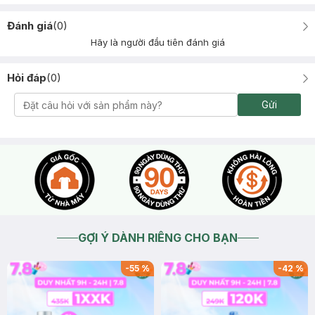
Đánh giá
(
0
)
Hãy là người đầu tiên đánh giá
Hỏi đáp
(
0
)
Gửi
GỢI Ý DÀNH RIÊNG CHO BẠN
-
55
%
-
42
%