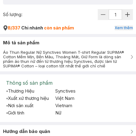
Số lượng:
8/337
Chi nhánh
còn sản phẩm
Xem thêm
Mô tả sản phẩm
Áo Thun Regular Nữ Synctives Women T-shirt Regular SUPIMA®
Cotton Mềm Mịn, Bền Màu, Thoáng Mát, Giữ Form là dòng sản
phẩm áo thun nữ đến từ thương hiệu Synctives, được làm từ
SUPIMA® Cotton – loại cotton tốt nhất thế giới chỉ chiế
Thông số sản phẩm
Thương Hiệu
Synctives
Xuất xứ thương hiệu
Việt Nam
Nơi sản xuất
Vietnam
Giới tính
Nữ
Hướng dẫn bảo quản