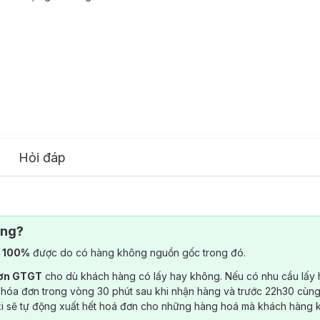
Hỏi đáp
ông?
) 100%
được do có hàng không nguồn gốc trong đó.
đơn GTGT
cho dù khách hàng có lấy hay không. Nếu có nhu cầu lấy
 hóa đơn trong vòng 30 phút sau khi nhận hàng và trước 22h30 cùng
ki sẽ tự động xuất hết hoá đơn cho những hàng hoá mà khách hàng 