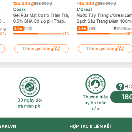
135.000 ₫
145.000 ₫
298.000 ₫
289.000 ₫
Cosrx
L'Oreal
h
Gel Rửa Mặt Cosrx Tràm Trà,
Nước Tẩy Trang L'Oreal Là
Da
0.5% BHA Có Độ pH Thấp
Sạch Sâu Trang Điểm 400ml
150ml
háng
(173)
(298)
916/thán
5.0
4.8
30
%
51
%
68
a
Thêm giỏ hàng
Thêm giỏ hàng
HO
18
n phí 2H
30 ngày đổi trả miễn phí
Thương hiệu uy 
Thương hiệu
30 ngày đổi
uy tín toàn
trả miễn phí
cầu
SAKI.VN
HỢP TÁC & LIÊN KẾT