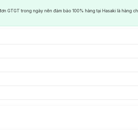
đơn GTGT trong ngày nên đảm bảo 100% hàng tại Hasaki là hàng ch