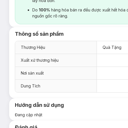
lấy hoá đơn.
Do
100%
hàng hóa bán ra đều được xuất hết hóa 
nguồn gốc rõ ràng.
Thông số sản phẩm
Thương Hiệu
Quà Tặng
Xuất xứ thương hiệu
Nơi sản xuất
Dung Tích
Hướng dẫn sử dụng
Đang cập nhật
Đánh giá