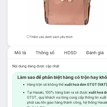
Thêm vào danh sách yêu thích
Mô tả
Thông số
HDSD
Đánh giá
Nội dung đang được cập nhật
Làm sao để phân biệt hàng có trộn hay kh
Hàng trộn sẽ không thể
xuất hoá đơn GTGT (VAT
Tại Hasaki, 100% hàng bán ra sẽ được
xuất hoá 
GTGT, quý khách vui lòng cung cấp thông tin xuất
phút sau khi giao hàng thành công, hệ thống Hasa