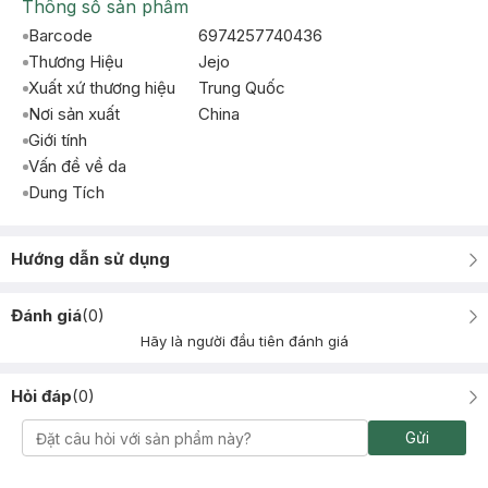
Thông số sản phẩm
Barcode
6974257740436
Thương Hiệu
Jejo
Xuất xứ thương hiệu
Trung Quốc
Nơi sản xuất
China
Giới tính
Vấn đề về da
Dung Tích
Hướng dẫn sử dụng
Đánh giá
(
0
)
Hãy là người đầu tiên đánh giá
Hỏi đáp
(
0
)
Gửi