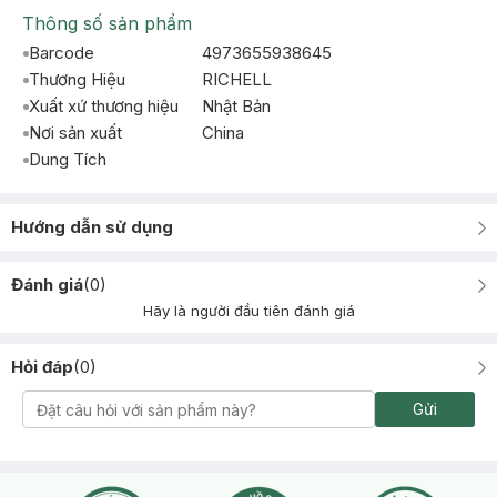
Thông số sản phẩm
Barcode
4973655938645
Thương Hiệu
RICHELL
Xuất xứ thương hiệu
Nhật Bản
Nơi sản xuất
China
Dung Tích
Hướng dẫn sử dụng
Đánh giá
(
0
)
Hãy là người đầu tiên đánh giá
Hỏi đáp
(
0
)
Gửi