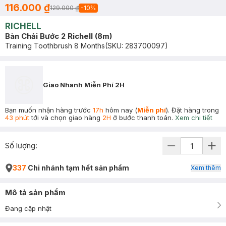
116.000 ₫
129.000 ₫
-
10
%
RICHELL
Bàn Chải Bước 2 Richell (8m)
Training Toothbrush 8 Months
(SKU:
283700097
)
Giao Nhanh Miễn Phí 2H
Bạn muốn nhận hàng trước
17h
hôm nay (
Miễn phí
). Đặt hàng trong
43 phút
tới và chọn giao hàng
2H
ở bước thanh toán.
Xem chi tiết
Số lượng:
337
Chi nhánh tạm hết sản phẩm
Xem thêm
Mô tả sản phẩm
Đang cập nhật