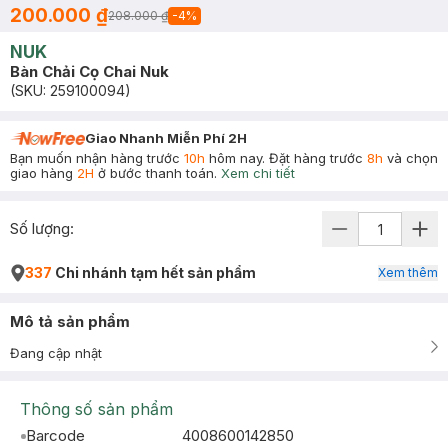
200.000 ₫
208.000 ₫
-
4
%
NUK
Bàn Chải Cọ Chai Nuk
(SKU:
259100094
)
Giao Nhanh Miễn Phí 2H
Bạn muốn nhận hàng trước
10h
hôm nay. Đặt hàng trước
8h
và chọn
giao hàng
2H
ở bước thanh toán.
Xem chi tiết
Số lượng:
337
Chi nhánh tạm hết sản phẩm
Xem thêm
Mô tả sản phẩm
Đang cập nhật
Thông số sản phẩm
Barcode
4008600142850