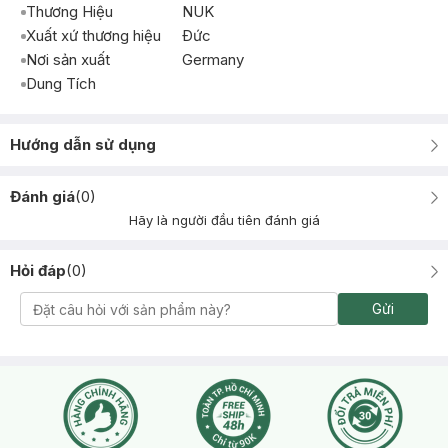
Thương Hiệu
NUK
Xuất xứ thương hiệu
Ðức
Nơi sản xuất
Germany
Dung Tích
Hướng dẫn sử dụng
Đánh giá
(
0
)
Hãy là người đầu tiên đánh giá
Hỏi đáp
(
0
)
Gửi