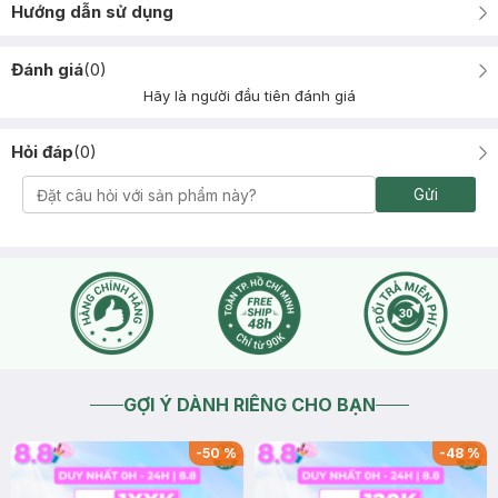
Hướng dẫn sử dụng
Đánh giá
(
0
)
Hãy là người đầu tiên đánh giá
Hỏi đáp
(
0
)
Gửi
GỢI Ý DÀNH RIÊNG CHO BẠN
-
50
%
-
48
%