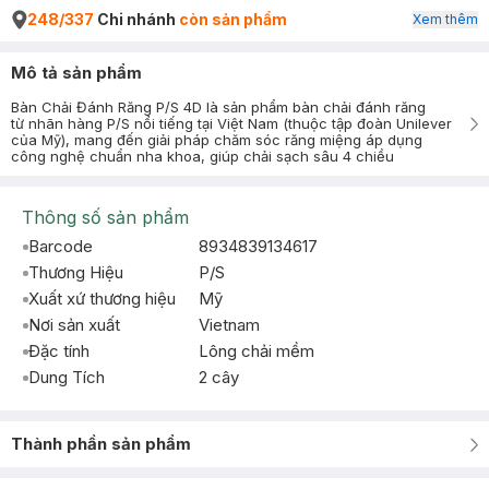
248/337
Chi nhánh
còn sản phẩm
Xem thêm
Mô tả sản phẩm
Bàn Chải Đánh Răng P/S 4D là sản phẩm bàn chải đánh răng
từ nhãn hàng P/S nổi tiếng tại Việt Nam (thuộc tập đoàn Unilever
của Mỹ), mang đến giải pháp chăm sóc răng miệng áp dụng
công nghệ chuẩn nha khoa, giúp chải sạch sâu 4 chiều
Thông số sản phẩm
Barcode
8934839134617
Thương Hiệu
P/S
Xuất xứ thương hiệu
Mỹ
Nơi sản xuất
Vietnam
Đặc tính
Lông chải mềm
Dung Tích
2 cây
Thành phần sản phẩm