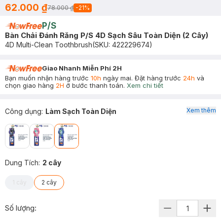
62.000 ₫
78.000 ₫
-
21
%
P/S
Bàn Chải Đánh Răng P/S 4D Sạch Sâu Toàn Diện (2 Cây)
4D Multi-Clean Toothbrush
(SKU:
422229674
)
Giao Nhanh Miễn Phí 2H
Bạn muốn nhận hàng trước
10h
ngày mai. Đặt hàng trước
24h
và
chọn giao hàng
2H
ở bước thanh toán.
Xem chi tiết
Xem thêm
Công dụng
:
Làm Sạch Toàn Diện
Dung Tích
:
2 cây
1 cây
2 cây
Số lượng: