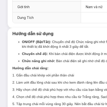
Giới tính
Nam và nữ
Dung Tích
Hướng dẫn sử dụng
ON/OFF (Bật/Tắt):
Chuyển chế độ Chức năng ghi nhớ Nh
khi thiết bị đã khởi động ít nhất 3 giây để tắt.
Chuyển chế độ:
Khi bàn chải điện được khởi động ở mộ
Chức năng ghi nhớ:
Bàn chải điện sẽ ghi nhớ chế độ đ
Hướng dẫn chải răng:
1. Gắn đầu chải khớp với phần thân chải
2. Làm ướt đầu lông chải sau khi cho kem đánh răng lên đầu c
3. Hãy chọn chế độ chải phù hợp với nhu cầu của bạn bằng vi
4. Chọn chế độ chải phù hợp theo nhu cầu từ Trắng răng, S
5. Tập trung chải mỗi vùng răng 30 giây. Nên bắt đầu chải từ 