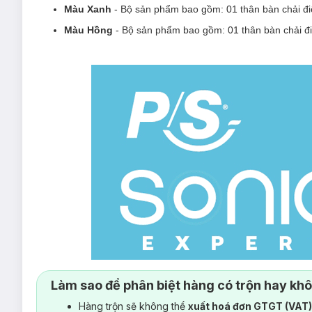
Màu Xanh
- Bộ sản phẩm bao gồm: 01 thân bàn chải đ
Màu Hồng
- Bộ sản phẩm bao gồm: 01 thân bàn chải đ
Làm sao để phân biệt hàng có trộn hay kh
Hàng trộn sẽ không thể
xuất hoá đơn GTGT (VAT