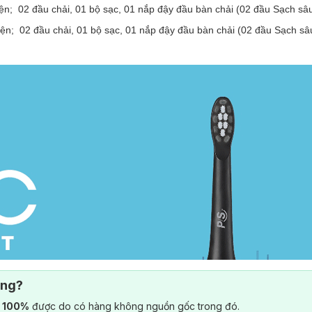
iện;
02 đầu chải, 01 bộ sạc, 01 nắp đậy đầu bàn chải (02 đầu Sạch sâ
iện;
02 đầu chải, 01 bộ sạc, 01 nắp đậy đầu bàn chải (02 đầu Sạch sâ
ông?
) 100%
được do có hàng không nguồn gốc trong đó.