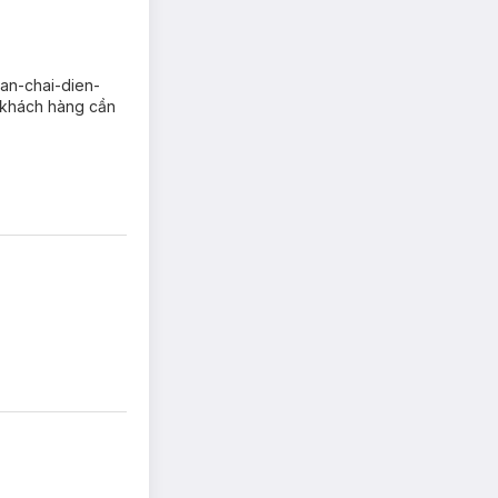
ban-chai-dien-
, khách hàng cần