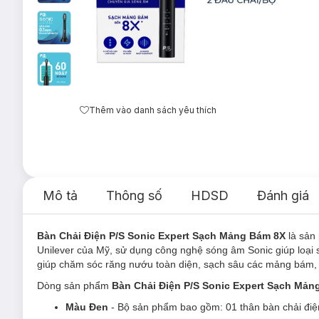
Thêm vào danh sách yêu thích
Mô tả
Thông số
HDSD
Đánh giá
Bàn Chải Điện P/S Sonic Expert Sạch Mảng Bám 8X
là sản
Unilever của Mỹ, sử dụng công nghệ sóng âm Sonic giúp loại 
giúp chăm sóc răng nướu toàn diện, sạch sâu các mảng bám, 
Dòng sản phẩm
Bàn Chải Điện P/S Sonic Expert Sạch Mả
Màu Đen
- Bộ sản phẩm bao gồm:
01 thân bàn chải đi