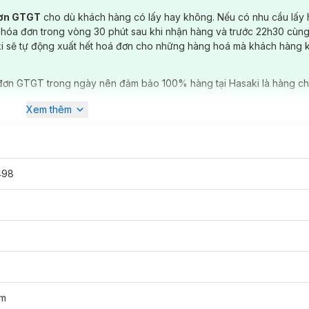
đơn GTGT
cho dù khách hàng có lấy hay không. Nếu có nhu cầu lấy
 hóa đơn trong vòng 30 phút sau khi nhận hàng và trước 22h30 cùng
ki sẽ tự động xuất hết hoá đơn cho những hàng hoá mà khách hàng 
đơn GTGT trong ngày nên đảm bảo 100% hàng tại Hasaki là hàng ch
Xem thêm
498
ềm