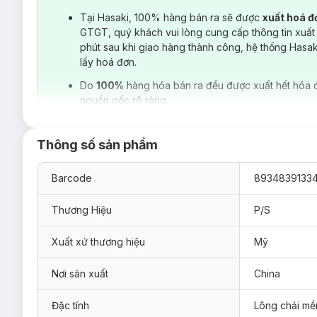
Tại Hasaki, 100% hàng bán ra sẽ được
xuất hoá 
GTGT, quý khách vui lòng cung cấp thông tin xuất
phút sau khi giao hàng thành công, hệ thống Hasa
lấy hoá đơn.
Do
100%
hàng hóa bán ra đều được xuất hết hóa 
nguồn gốc rõ ràng.
Thông số sản phẩm
Barcode
8934839133
Thương Hiệu
P/S
Xuất xứ thương hiệu
Mỹ
Nơi sản xuất
China
Đặc tính
Lông chải m