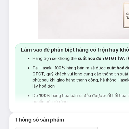
Làm sao để phân biệt hàng có trộn hay kh
Hàng trộn sẽ không thể
xuất hoá đơn GTGT (VAT
Tại Hasaki, 100% hàng bán ra sẽ được
xuất hoá 
GTGT, quý khách vui lòng cung cấp thông tin xuất
phút sau khi giao hàng thành công, hệ thống Hasa
lấy hoá đơn.
Do
100%
hàng hóa bán ra đều được xuất hết hóa 
nguồn gốc rõ ràng.
Thông số sản phẩm