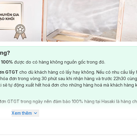
ông?
) 100%
được do có hàng không nguồn gốc trong đó.
đơn GTGT
cho dù khách hàng có lấy hay không. Nếu có nhu cầu lấy
 hóa đơn trong vòng 30 phút sau khi nhận hàng và trước 22h30 cùng
ki sẽ tự động xuất hết hoá đơn cho những hàng hoá mà khách hàng 
đơn GTGT trong ngày nên đảm bảo 100% hàng tại Hasaki là hàng ch
Xem thêm