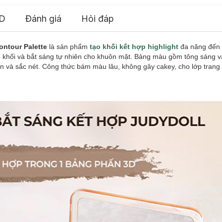
D
Đánh giá
Hỏi đáp
ontour Palette
là sản phẩm
tạo khối kết hợp highlight
đa năng đến 
o khối và bắt sáng tự nhiên cho khuôn mặt. Bảng màu gồm tông sáng và
ọn và sắc nét. Công thức bám màu lâu, không gây cakey, cho lớp tran