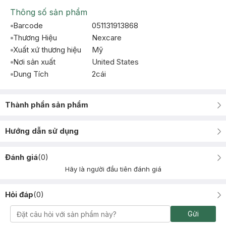
Thông số sản phẩm
Barcode
051131913868
Thương Hiệu
Nexcare
Xuất xứ thương hiệu
Mỹ
Nơi sản xuất
United States
Dung Tích
2cái
Thành phần sản phẩm
Hướng dẫn sử dụng
Đánh giá
(
0
)
Hãy là người đầu tiên đánh giá
Hỏi đáp
(
0
)
Gửi