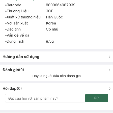
Barcode
8809664987939
Thương Hiệu
3CE
Xuất xứ thương hiệu
Hàn Quốc
Nơi sản xuất
Korea
Đặc tính
Có nhũ
Vấn đề về da
Dung Tích
8.5g
Hướng dẫn sử dụng
Đánh giá
(
0
)
Hãy là người đầu tiên đánh giá
Hỏi đáp
(
0
)
Gửi