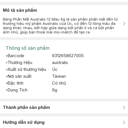
Mô tả sản phẩm
Bảng Phấn Mắt Australis 12 Màu 9g là sản phẩm phấn mắt đến từ
thương hiệu mỹ phẩm Australis của Úc, có đến 12 tông màu đa
dạng khác nhau, kết hợp giữa dạng bột phấn lì và cả bột phấn
ánh nhũ, giúp bạn thoải mái mix-match để tạo ra
Thông số sản phẩm
Barcode
9312658627005
Thương Hiệu
australis
Xuất xứ thương hiệu
Úc
Nơi sản xuất
Taiwan
Đặc tính
Có nhũ
Dung Tích
9g
Thành phần sản phẩm
Hướng dẫn sử dụng