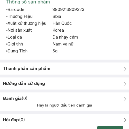
Thông số sản phẩm
Barcode
8809213809323
Thương Hiệu
Bbia
Xuất xứ thương hiệu
Hàn Quốc
Nơi sản xuất
Korea
Loại da
Da nhạy cảm
Giới tính
Nam và nữ
Dung Tích
5g
Thành phần sản phẩm
Hướng dẫn sử dụng
Đánh giá
(
0
)
Hãy là người đầu tiên đánh giá
Hỏi đáp
(
0
)