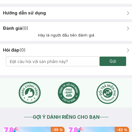
Hướng dẫn sử dụng
Đánh giá
(
0
)
Hãy là người đầu tiên đánh giá
Hỏi đáp
(
0
)
Gửi
GỢI Ý DÀNH RIÊNG CHO BẠN
-
55
%
-
42
%