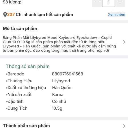
Số lượng:
337
Chi nhánh tạm hết sản phẩm
Xem thêm
Mô tả sản phẩm
Bảng Phấn Mắt Lilybyred Mood Keyboard Eyeshadow - Cupid
Club 10 Ô 10.5g là sản phẩm phấn mắt đến từ thương hiệu
Lilybyred - Hàn Quốc. Sản phẩm với thiết kế được lấy cảm hứng
từ bàn phím độc đáo cùng tông màu thời trang phù hợp với
Thông số sản phẩm
Barcode
8809716941568
Thương Hiệu
Lilybyred
Xuất xứ thương hiệu
Hàn Quốc
Nơi sản xuất
Korea
Đặc tính
Có nhũ
Dung Tích
10.5g
Thành phần sản phẩm