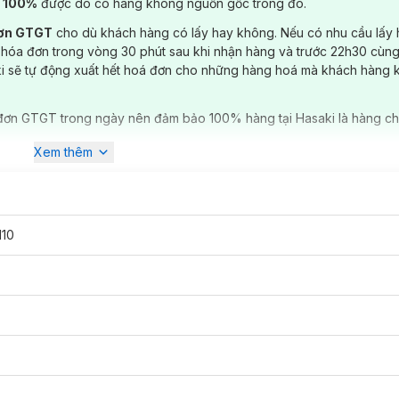
) 100%
được do có hàng không nguồn gốc trong đó.
đơn GTGT
cho dù khách hàng có lấy hay không. Nếu có nhu cầu lấy
 hóa đơn trong vòng 30 phút sau khi nhận hàng và trước 22h30 cùng
ki sẽ tự động xuất hết hoá đơn cho những hàng hoá mà khách hàng 
đơn GTGT trong ngày nên đảm bảo 100% hàng tại Hasaki là hàng ch
Xem thêm
10