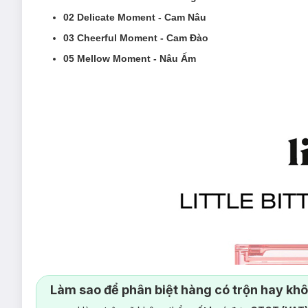
02 Delicate Moment - Cam Nâu
03 Cheerful Moment - Cam Đào
05 Mellow Moment - Nâu Ấm
Làm sao để phân biệt hàng có trộn hay kh