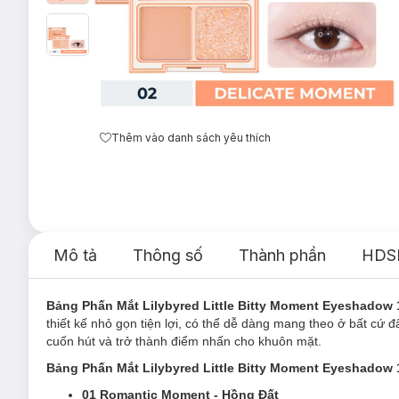
Thêm vào danh sách yêu thích
Mô tả
Thông số
Thành phần
HDS
Bảng Phấn Mắt Lilybyred Little Bitty Moment Eyeshadow 
thiết kế nhỏ gọn tiện lợi, có thể dễ dàng mang theo ở bất c
cuốn hút và trở thành điểm nhấn cho khuôn mặt.
Bảng Phấn Mắt Lilybyred Little Bitty Moment Eyeshadow 
01 Romantic Moment - Hồng Đất