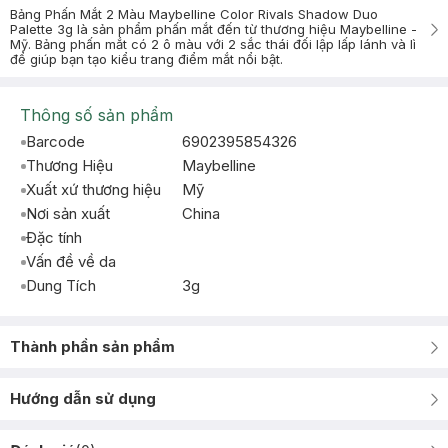
Bảng Phấn Mắt 2 Màu Maybelline Color Rivals Shadow Duo
Palette 3g là sản phẩm phấn mắt đến từ thương hiệu Maybelline -
Mỹ. Bảng phấn mắt có 2 ô màu với 2 sắc thái đối lập lấp lánh và lì
để giúp bạn tạo kiểu trang điểm mắt nổi bật.
Thông số sản phẩm
Barcode
6902395854326
Thương Hiệu
Maybelline
Xuất xứ thương hiệu
Mỹ
Nơi sản xuất
China
Đặc tính
Vấn đề về da
Dung Tích
3g
Thành phần sản phẩm
Hướng dẫn sử dụng