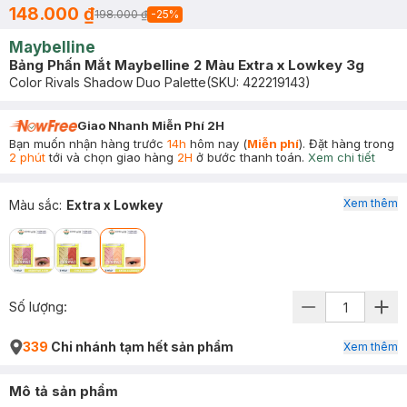
148.000 ₫
198.000 ₫
-
25
%
Maybelline
Bảng Phấn Mắt Maybelline 2 Màu Extra x Lowkey 3g
Color Rivals Shadow Duo Palette
(SKU:
422219143
)
Giao Nhanh Miễn Phí 2H
Bạn muốn nhận hàng trước
14h
hôm nay (
Miễn phí
). Đặt hàng trong
2 phút
tới và chọn giao hàng
2H
ở bước thanh toán.
Xem chi tiết
Xem thêm
Màu sắc
:
Extra x Lowkey
Số lượng:
339
Chi nhánh tạm hết sản phẩm
Xem thêm
Mô tả sản phẩm