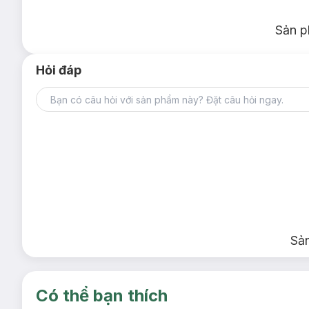
Sản p
Hỏi đáp
Sả
Có thể bạn thích