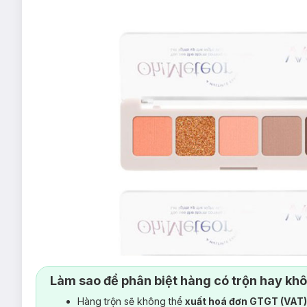
Làm sao để phân biệt hàng có trộn hay kh
Hàng trộn sẽ không thể
xuất hoá đơn GTGT (VAT