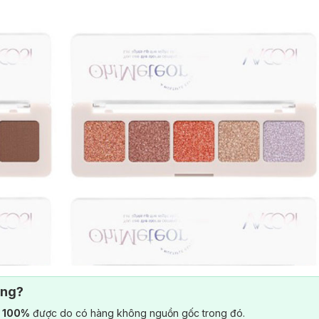
ông?
) 100%
được do có hàng không nguồn gốc trong đó.