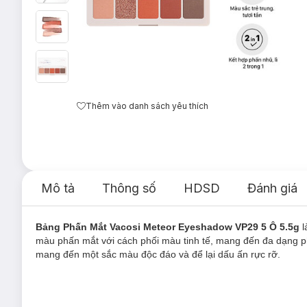
Thêm vào danh sách yêu thích
Mô tả
Thông số
HDSD
Đánh giá
Bảng Phấn Mắt Vacosi Meteor Eyeshadow VP29 5 Ô 5.5g
l
màu phấn mắt với cách phối màu tinh tế, mang đến đa dạng p
mang đến một sắc màu độc đáo và để lại dấu ấn rực rỡ.