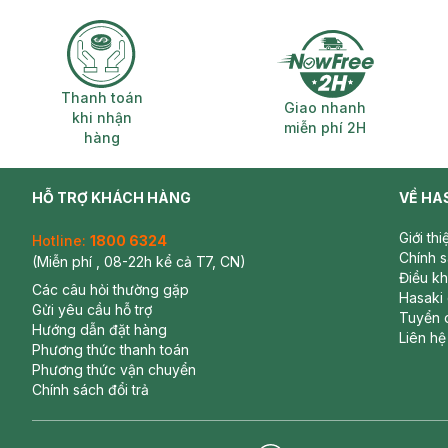
Thanh toán khi nhận hàng
Giao nhanh miễ
Thanh toán
Giao nhanh
khi nhận
miễn phí 2H
hàng
HỖ TRỢ KHÁCH HÀNG
VỀ HA
Giới th
Hotline:
1800 6324
Chính 
(Miễn phí , 08-22h kể cả T7, CN)
Điều k
Các câu hỏi thường gặp
Hasaki
Gửi yêu cầu hỗ trợ
Tuyển 
Hướng dẫn đặt hàng
Liên hệ
Phương thức thanh toán
Phương thức vận chuyển
Chính sách đổi trả