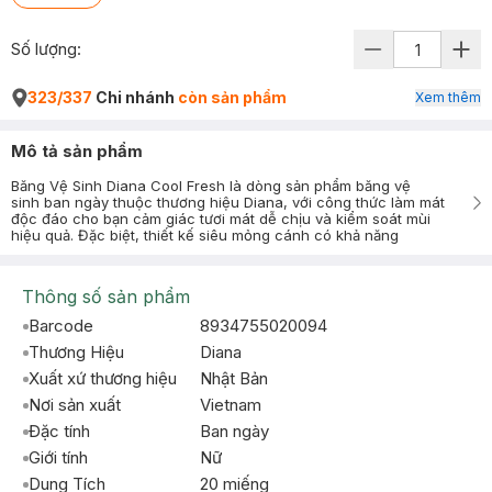
Số lượng:
323/337
Chi nhánh
còn sản phẩm
Xem thêm
Mô tả sản phẩm
Băng Vệ Sinh Diana Cool Fresh là dòng sản phẩm băng vệ
sinh ban ngày thuộc thương hiệu Diana, với công thức làm mát
độc đáo cho bạn cảm giác tươi mát dễ chịu và kiểm soát mùi
hiệu quả. Đặc biệt, thiết kế siêu mỏng cánh có khả năng
Thông số sản phẩm
Barcode
8934755020094
Thương Hiệu
Diana
Xuất xứ thương hiệu
Nhật Bản
Nơi sản xuất
Vietnam
Đặc tính
Ban ngày
Giới tính
Nữ
Dung Tích
20 miếng