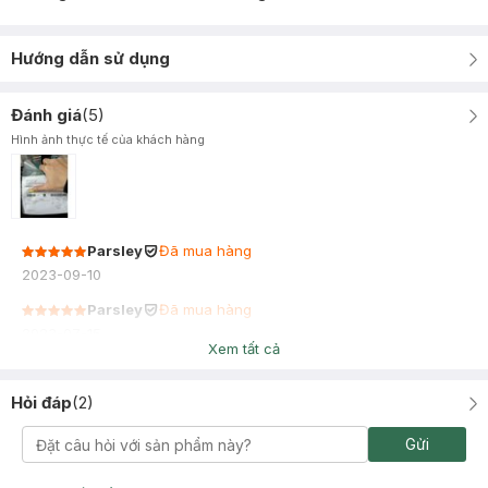
Hướng dẫn sử dụng
Đánh giá
(
5
)
Hình ảnh thực tế của khách hàng
Parsley
Đã mua hàng
2023-09-10
Parsley
Đã mua hàng
2023-07-15
Xem tất cả
Hỏi đáp
(
2
)
Gửi