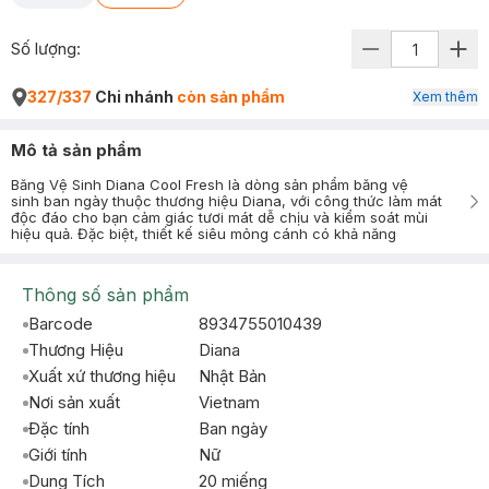
Số lượng:
327/337
Chi nhánh
còn sản phẩm
Xem thêm
Mô tả sản phẩm
Băng Vệ Sinh Diana Cool Fresh là dòng sản phẩm băng vệ
sinh ban ngày thuộc thương hiệu Diana, với công thức làm mát
độc đáo cho bạn cảm giác tươi mát dễ chịu và kiểm soát mùi
hiệu quả. Đặc biệt, thiết kế siêu mỏng cánh có khả năng
Thông số sản phẩm
Barcode
8934755010439
Thương Hiệu
Diana
Xuất xứ thương hiệu
Nhật Bản
Nơi sản xuất
Vietnam
Đặc tính
Ban ngày
Giới tính
Nữ
Dung Tích
20 miếng