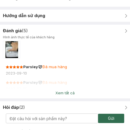
Hướng dẫn sử dụng
Đánh giá
(
5
)
Hình ảnh thực tế của khách hàng
Parsley
Đã mua hàng
2023-09-10
Parsley
Đã mua hàng
2023-07-15
Xem tất cả
Hỏi đáp
(
2
)
Gửi