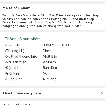
Mô tả sản phẩm
Băng Vệ Sinh Diana Sensi Night Ban Đêm là dòng sản phẩm băng
vệ sinh ban đêm có cánh đến từ thương hiệu Diana (thuộc tập
đoàn Unicharm), với bề mặt bông êm ái siêu thoáng khí cùng
công nghệ chống tràn bên và chống tràn sau ưu việt
Thông số sản phẩm
Barcode
8934755010293
Thương Hiệu
Diana
Xuất xứ thương hiệu
Nhật Bản
Nơi sản xuất
Vietnam
Đặc tính
Ban đêm
Giới tính
Nữ
Dung Tích
12 miếng
Thành phần sản phẩm