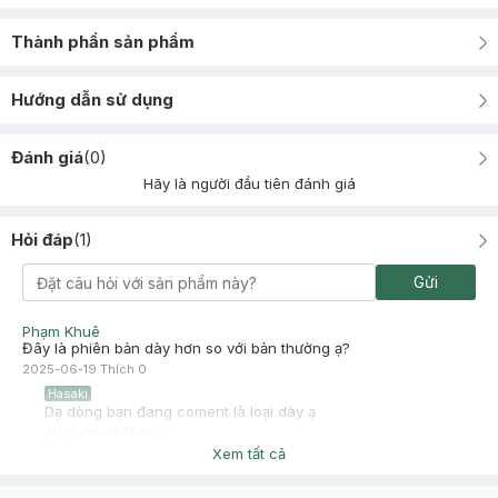
Thành phần sản phẩm
Hướng dẫn sử dụng
Đánh giá
(
0
)
Hãy là người đầu tiên đánh giá
Hỏi đáp
(
1
)
Gửi
Phạm Khuê
Đây là phiên bản dày hơn so với bản thường ạ?
2025-06-19
Thích
0
Hasaki
Dạ dòng bạn đang coment là loại dày ạ
2025-06-19
Thích
0
Xem tất cả