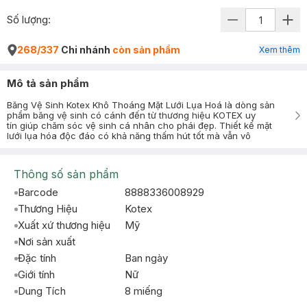
Số lượng:
268/337
Chi nhánh
còn sản phẩm
Xem thêm
Mô tả sản phẩm
Băng Vệ Sinh Kotex Khô Thoáng Mặt Lưới Lụa Hoá là dòng sản
phẩm băng vệ sinh có cánh đến từ thương hiệu KOTEX uy
tín giúp chăm sóc vệ sinh cá nhân cho phái đẹp. Thiết kế mặt
lưới lụa hóa độc đáo có khả năng thấm hút tốt mà vẫn vô
Thông số sản phẩm
Barcode
8888336008929
Thương Hiệu
Kotex
Xuất xứ thương hiệu
Mỹ
Nơi sản xuất
Đặc tính
Ban ngày
Giới tính
Nữ
Dung Tích
8 miếng