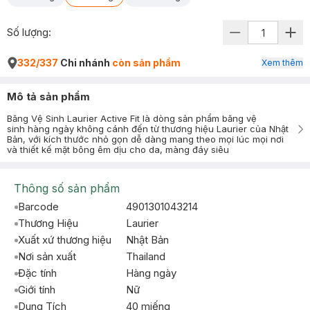
Số lượng:
332/337
Chi nhánh
còn sản phẩm
Xem thêm
Mô tả sản phẩm
Băng Vệ Sinh Laurier Active Fit là dòng sản phẩm băng vệ
sinh hàng ngày không cánh đến từ thương hiệu Laurier của Nhật
Bản, với kích thước nhỏ gọn dễ dàng mang theo mọi lúc mọi nơi
và thiết kế mặt bông êm dịu cho da, màng đáy siêu
Thông số sản phẩm
Barcode
4901301043214
Thương Hiệu
Laurier
Xuất xứ thương hiệu
Nhật Bản
Nơi sản xuất
Thailand
Đặc tính
Hàng ngày
Giới tính
Nữ
Dung Tích
40 miếng