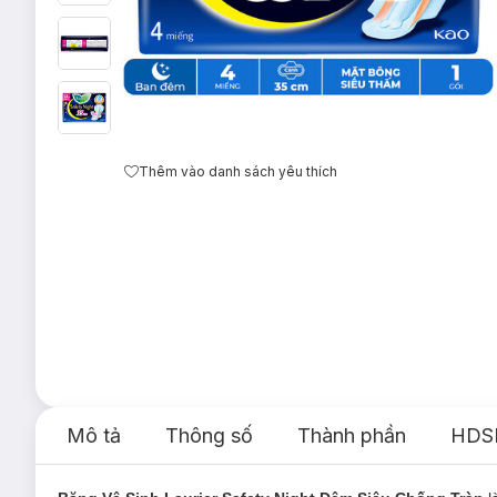
Thêm vào danh sách yêu thích
Mô tả
Thông số
Thành phần
HDS