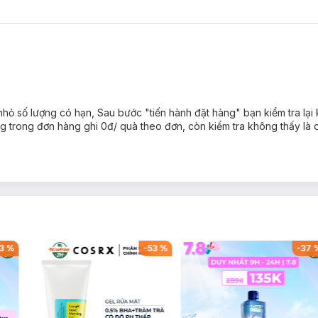
ỏ số lượng có hạn, Sau bước "tiến hành đặt hàng" bạn kiểm tra lại 
g trong đơn hàng ghi 0đ/ quà theo đơn, còn kiểm tra không thấy là 
3
%
-
53
%
-
37