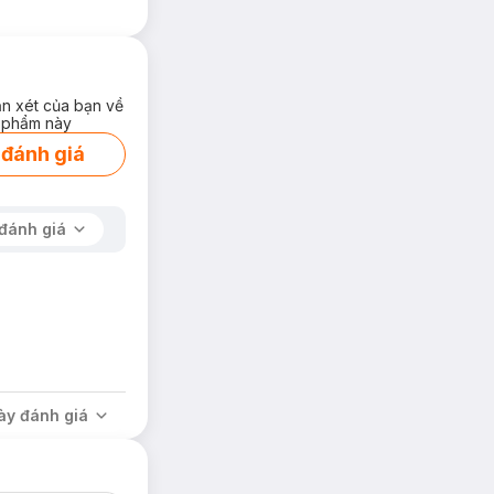
ận xét của bạn về
 phẩm này
 đánh giá
đánh giá
ày đánh giá