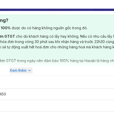
ông?
) 100%
được do có hàng không nguồn gốc trong đó.
đơn GTGT
cho dù khách hàng có lấy hay không. Nếu có nhu cầu lấy
 hóa đơn trong vòng 30 phút sau khi nhận hàng và trước 22h30 cùng
ki sẽ tự động xuất hết hoá đơn cho những hàng hoá mà khách hàng 
đơn GTGT trong ngày nên đảm bảo 100% hàng tại Hasaki là hàng ch
Xem thêm
450