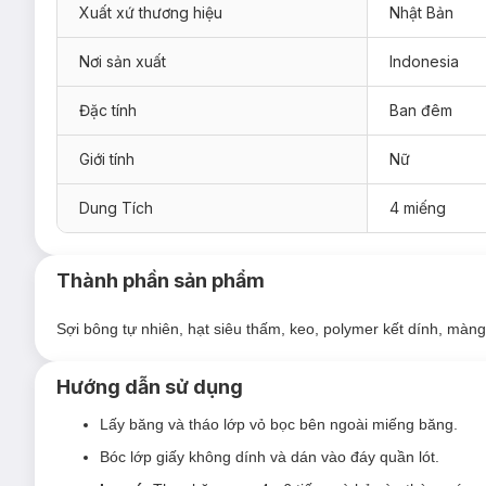
Xuất xứ thương hiệu
Nhật Bản
Nơi sản xuất
Indonesia
Đặc tính
Ban đêm
Giới tính
Nữ
Dung Tích
4 miếng
Thành phần sản phẩm
Sợi bông tự nhiên, hạt siêu thấm, keo, polymer kết dính, màng
Hướng dẫn sử dụng
Lấy băng và tháo lớp vỏ bọc bên ngoài miếng băng.
Bóc lớp giấy không dính và dán vào đáy quần lót.