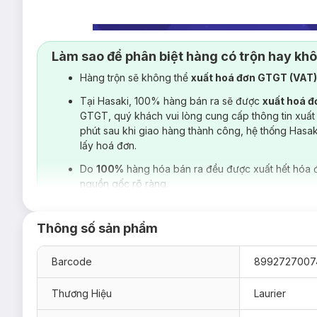
Làm sao để phân biệt hàng có trộn hay kh
Hàng trộn sẽ không thể
xuất hoá đơn GTGT (VAT
Tại Hasaki, 100% hàng bán ra sẽ được
xuất hoá 
GTGT, quý khách vui lòng cung cấp thông tin xuất
phút sau khi giao hàng thành công, hệ thống Hasa
lấy hoá đơn.
Do
100%
hàng hóa bán ra đều được xuất hết hóa 
nguồn gốc rõ ràng.
Thông số sản phẩm
Barcode
8992727007
Thương Hiệu
Laurier