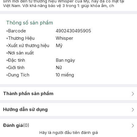
sinh mới đến từ thương hiệu Whisper của Mỹ, nay đã có mặt tại
Việt Nam. Với khả năng bảo vệ 3 trong 1: giúp khóa ẩm, ch
Thông số sản phẩm
Barcode
4902430495905
Thương Hiệu
Whisper
Xuất xứ thương hiệu
Mỹ
Nơi sản xuất
Đặc tính
Ban ngày
Giới tính
Nữ
Dung Tích
10 miếng
Thành phần sản phẩm
Hướng dẫn sử dụng
Đánh giá
(
0
)
Hãy là người đầu tiên đánh giá