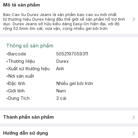
Mô tả sản phẩm
Bao Cao Su Durex Jeans là sản phẩm bao cao su mới nhất
từ thương hiệu Durex hàng đầu thế giới về sản phẩm hỗ trợ tình
dục. Durex Jeans sở hữu kiểu dáng Easy-On hiện đại, với độ
rộng 52.5mm ôm sát, vừa vặn, cùng nhiều gel bôi trơn
Thông số sản phẩm
Barcode
5052197059311
Thương Hiệu
Durex
Xuất xứ thương hiệu
Anh
Nơi sản xuất
Đặc tính
Nhiều gel bôi trơn
Giới tính
Nam
Dung Tích
3 cái
Thành phần sản phẩm
Hướng dẫn sử dụng