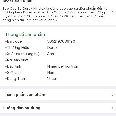
Mô tả sản phẩm
Bao Cao Su Durex Kingtex là dòng bao cao su tiêu chuẩn đến từ
thương hiệu Durex xuất xứ Anh Quốc, với độ bền và chất lượng
tuyệt hảo đã được tín nhiệm từ năm 1929. Sản phẩm sở hữu kiểu
dáng hiện đại, ôm sát với đường k
Thông số sản phẩm
Barcode
5052197036190
Thương Hiệu
Durex
Xuất xứ thương hiệu
Anh
Nơi sản xuất
Đặc tính
Nhiều gel bôi trơn
Giới tính
Nam
Dung Tích
12 cái
Thành phần sản phẩm
Hướng dẫn sử dụng