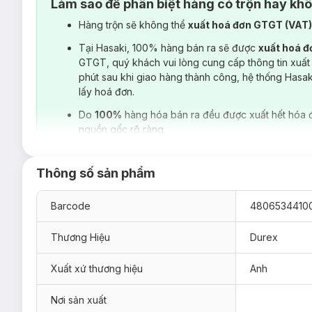
Làm sao để phân biệt hàng có trộn hay kh
Hàng trộn sẽ không thể
xuất hoá đơn GTGT (VAT
Tại Hasaki, 100% hàng bán ra sẽ được
xuất hoá 
GTGT, quý khách vui lòng cung cấp thông tin xuất
phút sau khi giao hàng thành công, hệ thống Hasa
lấy hoá đơn.
Do
100%
hàng hóa bán ra đều được xuất hết hóa 
nguồn gốc rõ ràng.
Thông số sản phẩm
Barcode
4806534410
Thương Hiệu
Durex
Xuất xứ thương hiệu
Anh
Nơi sản xuất