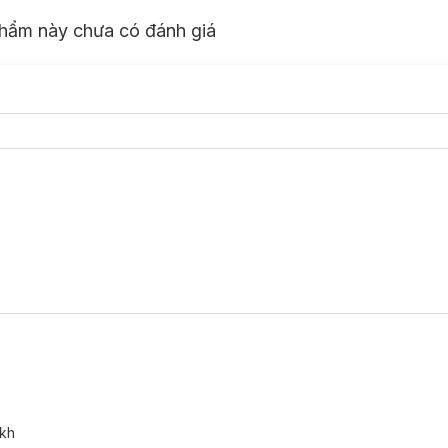
hẩm này chưa có đánh giá
g
 kh