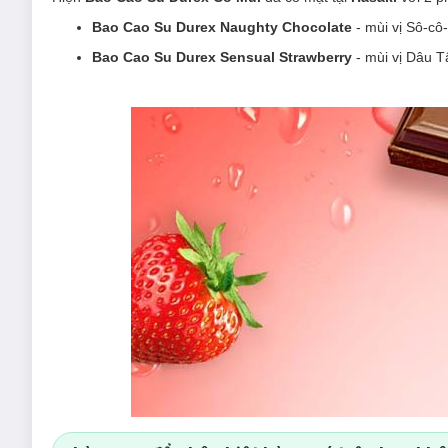
Bao Cao Su
Durex Naughty Chocolate
- mùi vị Sô-cô
Bao Cao Su
Durex Sensual Strawberry
- mùi vị Dâu T