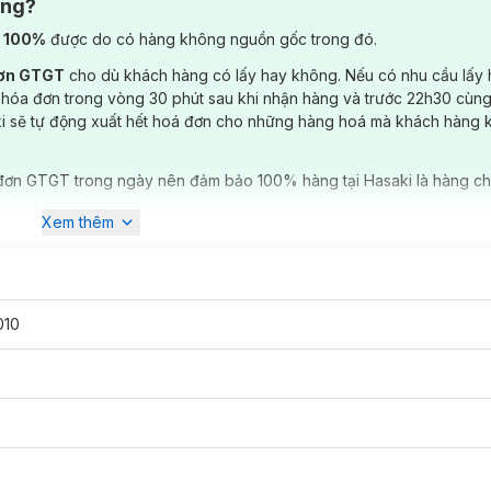
ông?
) 100%
được do có hàng không nguồn gốc trong đó.
đơn GTGT
cho dù khách hàng có lấy hay không. Nếu có nhu cầu lấy
 hóa đơn trong vòng 30 phút sau khi nhận hàng và trước 22h30 cùng
ki sẽ tự động xuất hết hoá đơn cho những hàng hoá mà khách hàng 
đơn GTGT trong ngày nên đảm bảo 100% hàng tại Hasaki là hàng ch
Xem thêm
010