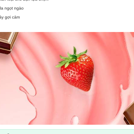
-la ngọt ngào
ây gợi cảm