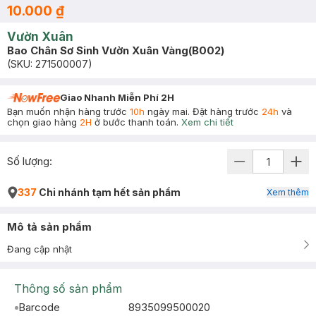
10.000 ₫
Vườn Xuân
Bao Chân Sơ Sinh Vườn Xuân Vàng(B002)
(SKU:
271500007
)
Giao Nhanh Miễn Phí 2H
Bạn muốn nhận hàng trước
10h
ngày mai. Đặt hàng trước
24h
và
chọn giao hàng
2H
ở bước thanh toán.
Xem chi tiết
Số lượng:
337
Chi nhánh tạm hết sản phẩm
Xem thêm
Mô tả sản phẩm
Đang cập nhật
Thông số sản phẩm
Barcode
8935099500020