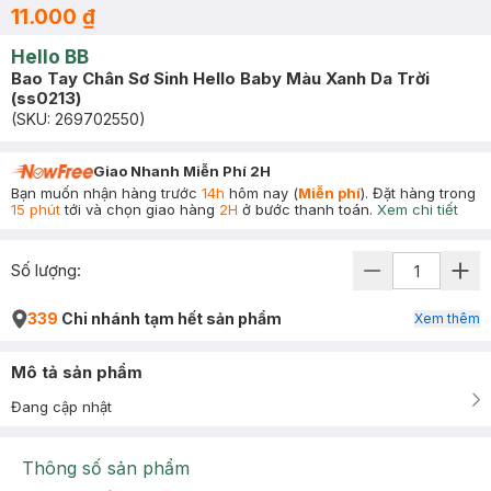
11.000 ₫
Hello BB
Bao Tay Chân Sơ Sinh Hello Baby Màu Xanh Da Trời
(ss0213)
(SKU:
269702550
)
Giao Nhanh Miễn Phí 2H
Bạn muốn nhận hàng trước
14h
hôm nay (
Miễn phí
). Đặt hàng trong
15 phút
tới và chọn giao hàng
2H
ở bước thanh toán.
Xem chi tiết
Số lượng:
339
Chi nhánh tạm hết sản phẩm
Xem thêm
Mô tả sản phẩm
Đang cập nhật
Thông số sản phẩm