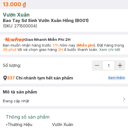
13.000 ₫
Vườn Xuân
Bao Tay Sơ Sinh Vườn Xuân Hồng (B001)
(SKU:
271500004
)
Giao Nhanh Miễn Phí 2H
Bạn muốn nhận hàng trước
17h
hôm nay (
Miễn phí
). Đặt hàng trong
39 phút
tới và chọn giao hàng
2H
ở bước thanh toán.
Xem chi tiết
Số lượng:
337
Chi nhánh tạm hết sản phẩm
Xem thêm
Mô tả sản phẩm
Đang cập nhật
Thông số sản phẩm
Thương Hiệu
Vườn Xuân