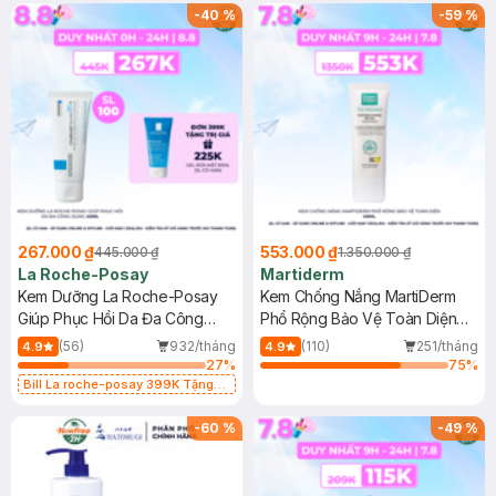
-
40
%
-
59
%
267.000 ₫
553.000 ₫
445.000 ₫
1.350.000 ₫
La Roche-Posay
Martiderm
Kem Dưỡng La Roche-Posay
Kem Chống Nắng MartiDerm
Giúp Phục Hồi Da Đa Công
Phổ Rộng Bảo Vệ Toàn Diện
Dụng 40ml
40ml
(56)
932/tháng
(110)
251/tháng
4.9
4.9
27
%
75
%
Bill La roche-posay 399K Tặng
Gel rửa mặt da dầu nhạy cảm 50ml
(SL có hạn)
-
60
%
-
49
%