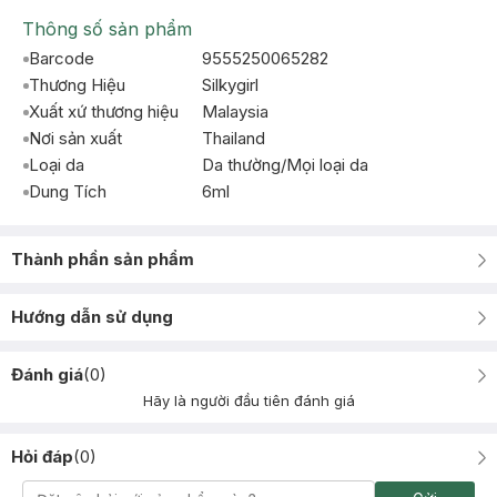
Thông số sản phẩm
Barcode
9555250065282
Thương Hiệu
Silkygirl
Xuất xứ thương hiệu
Malaysia
Nơi sản xuất
Thailand
Loại da
Da thường/Mọi loại da
Dung Tích
6ml
Thành phần sản phẩm
Hướng dẫn sử dụng
Đánh giá
(
0
)
Hãy là người đầu tiên đánh giá
Hỏi đáp
(
0
)