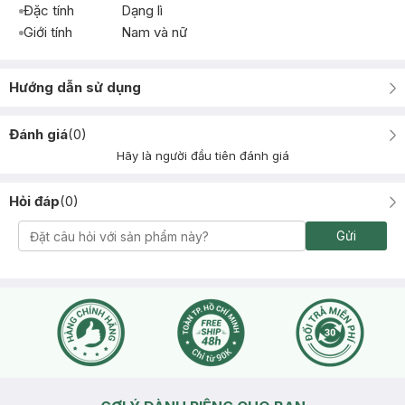
Đặc tính
Dạng lì
Giới tính
Nam và nữ
Hướng dẫn sử dụng
Đánh giá
(
0
)
Hãy là người đầu tiên đánh giá
Hỏi đáp
(
0
)
Gửi