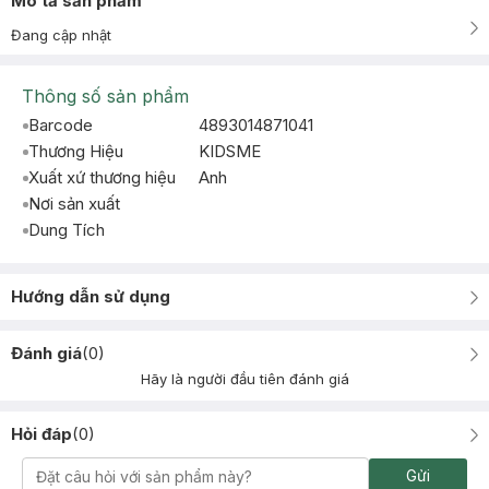
Mô tả sản phẩm
Đang cập nhật
Thông số sản phẩm
Barcode
4893014871041
Thương Hiệu
KIDSME
Xuất xứ thương hiệu
Anh
Nơi sản xuất
Dung Tích
Hướng dẫn sử dụng
Đánh giá
(
0
)
Hãy là người đầu tiên đánh giá
Hỏi đáp
(
0
)
Gửi