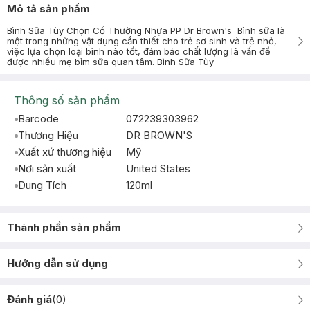
Mô tả sản phẩm
Bình Sữa Tùy Chọn Cổ Thường Nhựa PP Dr Brown's Bình sữa là
một trong những vật dụng cần thiết cho trẻ sơ sinh và trẻ nhỏ,
việc lựa chọn loại bình nào tốt, đảm bảo chất lượng là vấn đề
được nhiều mẹ bỉm sữa quan tâm. Bình Sữa Tùy
Thông số sản phẩm
Barcode
072239303962
Thương Hiệu
DR BROWN'S
Xuất xứ thương hiệu
Mỹ
Nơi sản xuất
United States
Dung Tích
120ml
Thành phần sản phẩm
Hướng dẫn sử dụng
Đánh giá
(
0
)