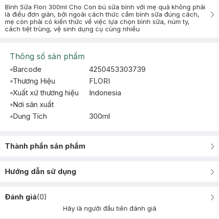
Bình Sữa Flori 300ml Cho Con bú sữa bình với mẹ quả không phải
là điều đơn giản, bởi ngoài cách thức cầm bình sữa đúng cách,
mẹ còn phải có kiến thức về việc lựa chọn bình sữa, núm ty,
cách tiệt trùng, vệ sinh dụng cụ cùng nhiều
Thông số sản phẩm
Barcode
4250453303739
Thương Hiệu
FLORI
Xuất xứ thương hiệu
Indonesia
Nơi sản xuất
Dung Tích
300ml
Thành phần sản phẩm
Hướng dẫn sử dụng
Đánh giá
(
0
)
Hãy là người đầu tiên đánh giá