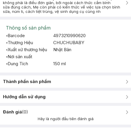
không phải là điều đơn giản, bởi ngoài cách thức cầm bình
sữa đúng cách, Mẹ còn phải có kiến thức về việc lựa chọn bình
sữa, núm ti, cách tiệt trùng, vệ sinh dụng cụ cùng nh
Thông số sản phẩm
Barcode
4973210990620
Thương Hiệu
CHUCHUBABY
Xuất xứ thương hiệu
Nhật Bản
Nơi sản xuất
Dung Tích
150 ml
Thành phần sản phẩm
Hướng dẫn sử dụng
Đánh giá
(
0
)
Hãy là người đầu tiên đánh giá