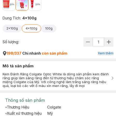
Dung Tích
:
4x100g
2x100g
4x100g
100g
Số lượng:
198/337
Chi nhánh
còn sản phẩm
Xem thêm
Mô tả sản phẩm
Kem Đánh Răng Colgate Optic White là dòng sản phẩm kem đánh
răng giúp làm sáng răng đến từ thương hiệu chăm sóc răng
miệng Colgate của Mỹ. Với công nghệ làm trắng sáng răng hiệu
quả, loại bỏ các vết ố màu xỉn men răng, lấy đi mọi
Thông số sản phẩm
Thương Hiệu
Colgate
Xuất xứ thương hiệu
Mỹ